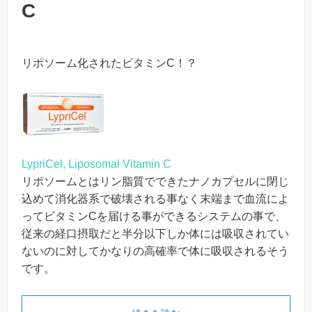
C
リポソーム化されたビタミンC！？
LypriCel, Liposomal Vitamin C
リポソームとはリン脂質でできたナノカプセルに閉じ
込めて消化器系で破壊される事なく末端まで血流によ
ってビタミンCを届ける事ができるシステムの事で、
従来の経口摂取だと半分以下しか体には吸収されてい
ないのに対してかなりの高確率で体に吸収されるそう
です。