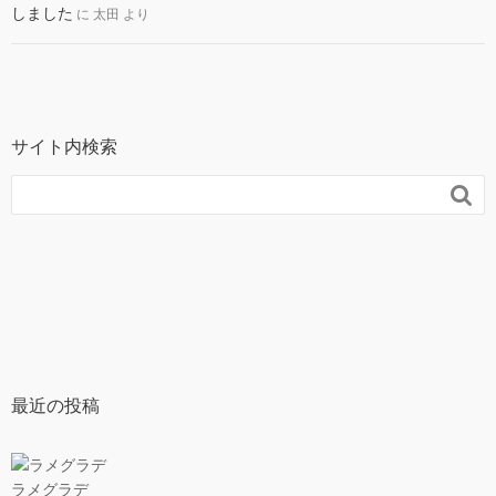
しました
に
太田
より
サイト内検索

最近の投稿
ラメグラデ