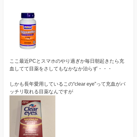
ここ最近PCとスマホのやり過ぎか毎日朝起きたら充
血してて目薬をさしてもなかなか治らず・・・
しかも長年愛用しているこの“clear eye”って充血がバ
ッチリ取れる目薬なんですが