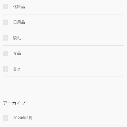
化粧品
日用品
脱毛
食品
香水
アーカイブ
2024年2月