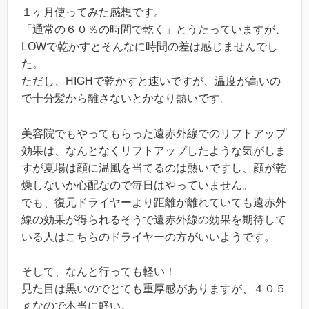
１ヶ月使ってみた感想です。
「通常の６０％の時間で乾く」とうたっていますが、
LOWで乾かすとそんなに時間の差は感じませんでし
た。
ただし、HIGHで乾かすと速いですが、温度が高いの
で十分髪から離さないとかなり熱いです。
美容院でもやってもらった遠赤外線でのリフトアップ
効果は、なんとなくリフトアップしたような気がしま
すが夏場は顔に温風を当てるのは熱いですし、顔が乾
燥しないか心配なので毎日はやっていません。
でも、復元ドライヤーより距離が離れていても遠赤外
線の効果が得られるそうで遠赤外線の効果を期待して
いる人はこちらのドライヤーの方がいいようです。
そして、なんと行っても軽い！
見た目は黒いのでとても重厚感がありますが、４０５
ｇなので本当に軽い。