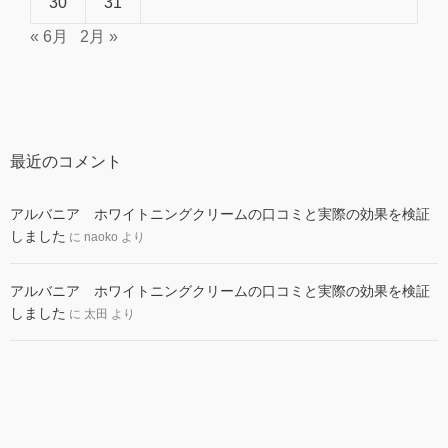
30
31
« 6月
2月 »
最近のコメント
アルバニア ホワイトニングクリームの口コミと実際の効果を検証
しました
に
naoko
より
アルバニア ホワイトニングクリームの口コミと実際の効果を検証
しました
に
太田
より