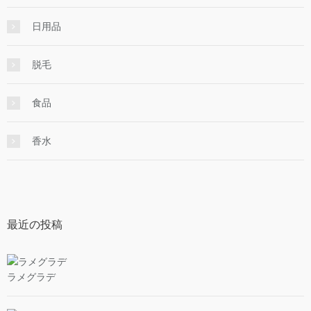
日用品
脱毛
食品
香水
最近の投稿
ラメグラデ