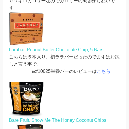
００キロカロリーなのでカロリーの調節がし易いで
す。
Larabar, Peanut Butter Chocolate Chip, 5 Bars
こちらは５本入り。初ララバーだったのでまずはお試
しと言う事で。
&#10025栄養バーのレビューは
こちら
Bare Fruit, Show Me The Honey Coconut Chips