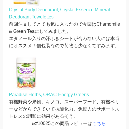
Crystal Body Deodorant, Crystal Essence Mineral
Deodorant Towelettes
前回注文してとても気に入ったので今回はChamomile
& Green Teaにしてみました。
エタノール入りの汗ふきシートが合わない人には本当
にオススメ！個包装なので荷物も少なくてすみます。
Paradise Herbs, ORAC-Energy Greens
有機野菜や果物、キノコ、スーパーフード、有機ベリ
ーなどからできていて抗酸化力、免疫力のサポートス
トレスの調和に効果があるそう。
&#10025この商品レビューは
こちら