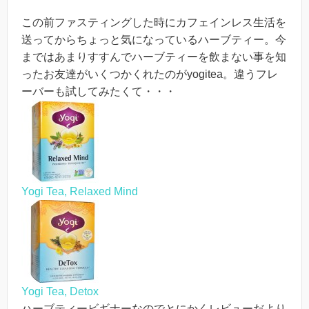
この前ファスティングした時にカフェインレス生活を
送ってからちょっと気になっているハーブティー。今
まではあまりすすんでハーブティーを飲まない事を知
ったお友達がいくつかくれたのがyogitea。違うフレ
ーバーも試してみたくて・・・
Yogi Tea, Relaxed Mind
Yogi Tea, Detox
ハーブティービギナーなのでとにかくレビューだより