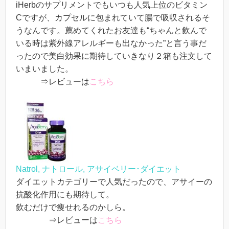
iHerbのサプリメントでもいつも人気上位のビタミン
Cですが、カプセルに包まれていて腸で吸収されるそ
うなんです。薦めてくれたお友達も“ちゃんと飲んで
いる時は紫外線アレルギーも出なかった”と言う事だ
ったので美白効果に期待していきなり２箱も注文して
いまいました。
⇒レビューは
こちら
Natrol, ナトロール, アサイベリー･ダイエット
ダイエットカテゴリーで人気だったので、アサイーの
抗酸化作用にも期待して。
飲むだけで痩せれるのかしら。
⇒レビューは
こちら