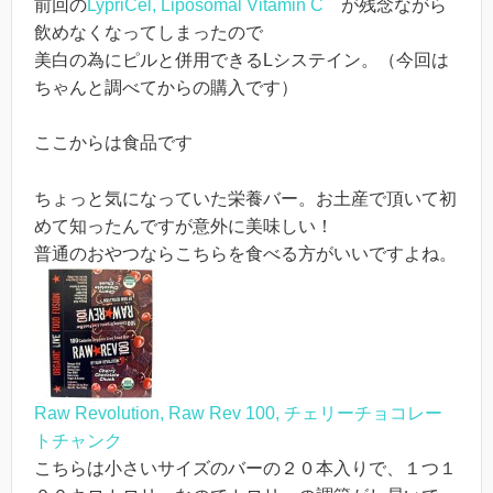
前回の
LypriCel, Liposomal Vitamin C
が残念ながら
飲めなくなってしまったので
美白の為にピルと併用できるLシステイン。（今回は
ちゃんと調べてからの購入です）
ここからは食品です
ちょっと気になっていた栄養バー。お土産で頂いて初
めて知ったんですが意外に美味しい！
普通のおやつならこちらを食べる方がいいですよね。
Raw Revolution, Raw Rev 100, チェリーチョコレー
トチャンク
こちらは小さいサイズのバーの２０本入りで、１つ１