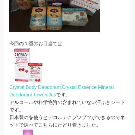
今回の１番のお目当ては
Crystal Body Deodorant,Crystal Essence Mineral
Deodorant Towelettes
です。
アルコールや科学物質の含まれていない汗ふきシート
です。
日本製のを使うとデコルテにブツブツができるのでネ
ットで調べてこちらにたどり着きました。