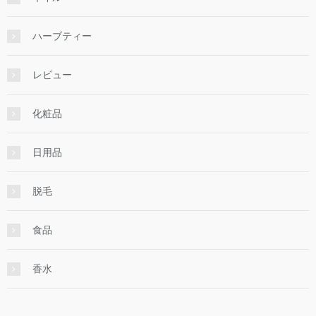
ハーブティー
レビュー
化粧品
日用品
脱毛
食品
香水