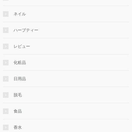
ネイル
ハーブティー
レビュー
化粧品
日用品
脱毛
食品
香水