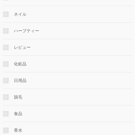
ネイル
ハーブティー
レビュー
化粧品
日用品
脱毛
食品
香水