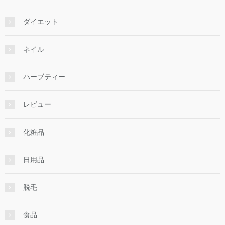
ダイエット
ネイル
ハーブティー
レビュー
化粧品
日用品
脱毛
食品